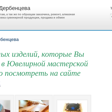
 Дербенцева
Т
м, а так же по образцам заказчика, ремонт, алмазная
ровка сувенирной продукции, продажа и обмен
рбенцева
ых изделий, которые Вы
 в Ювелирной мастерской
о посмотреть на сайте
t