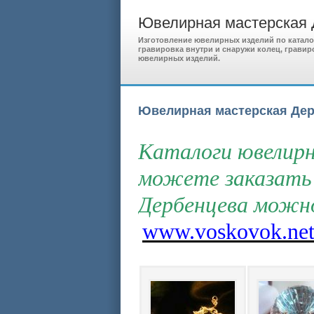
Ювелирная мастерская
Изготовление ювелирных изделий по каталога
гравировка внутри и снаружи колец, грави
ювелирных изделий.
Ювелирная мастерская Де
Каталоги ювелирн
можете заказать
Дербенцева можн
www.voskovok.ne