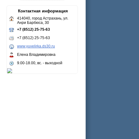
Контактная информация
414040, город Астрахань, ул.
Анри Барбюса, 30
+7 (8512) 25-75-63
+7 (8512) 25-75-63
www.yuvelirka.ds30.ru
Елена Владимировна
9.00-18.00, вс. - выходной