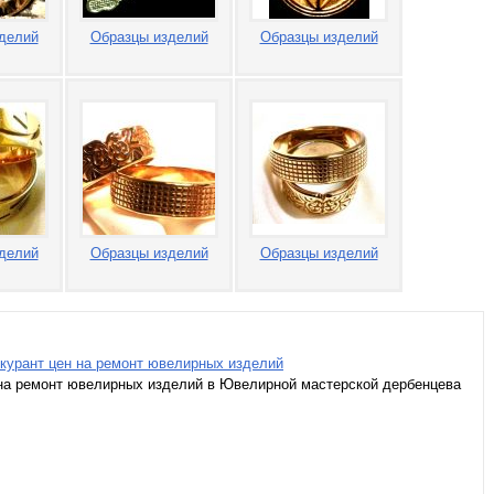
делий
Образцы изделий
Образцы изделий
делий
Образцы изделий
Образцы изделий
курант цен на ремонт ювелирных изделий
на ремонт ювелирных изделий в Ювелирной мастерской дербенцева