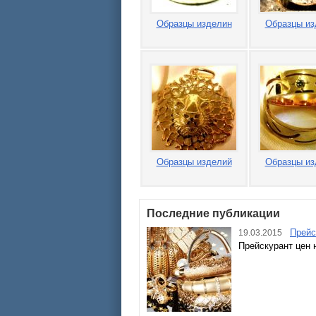
Образцы изделин
Образцы из
Образцы изделий
Образцы из
Последние публикации
Прейс
19.03.2015
Прейскурант цен 